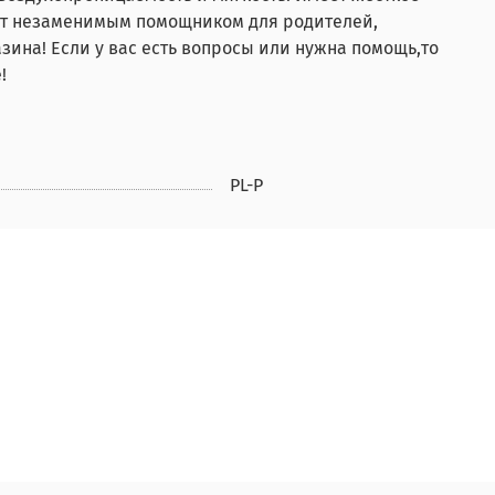
нет незаменимым помощником для родителей,
зина! Если у вас есть вопросы или нужна помощь,то
!
PL-P