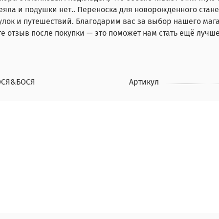
еяла и подушки нет.. Переноска для новорожденного ста
улок и путешествий. Благодарим вас за выбор нашего мага
те отзыв после покупки — это поможет нам стать ещё лучше
ОСЯ&БОСЯ
Артикул