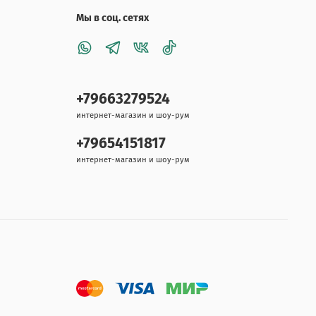
Мы в соц. сетях
+79663279524
интернет-магазин и шоу-рум
+79654151817
интернет-магазин и шоу-рум