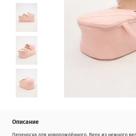
Описание
Переноска для новорождённого. Верх из нежного ве