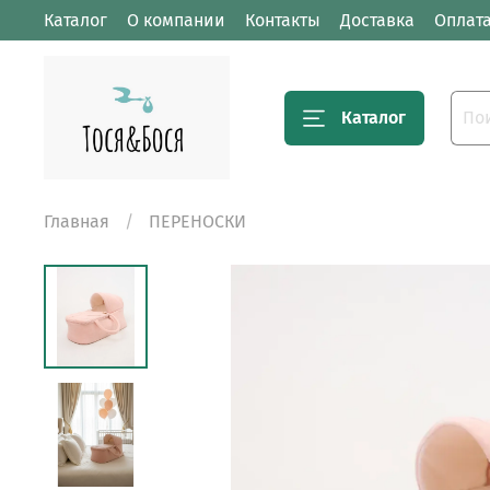
Каталог
О компании
Контакты
Доставка
Оплат
Каталог
Главная
ПЕРЕНОСКИ