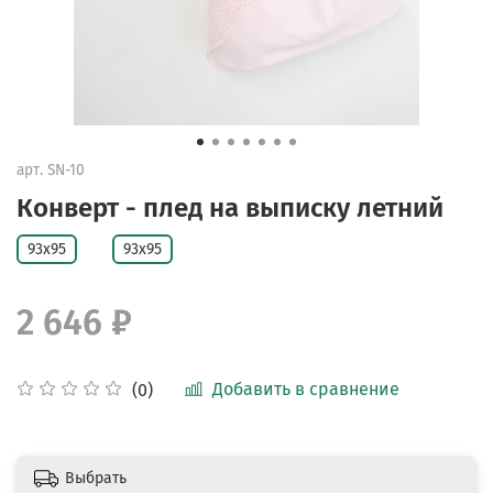
арт.
SN-10
Конверт - плед на выписку летний
93х95
93х95
2 646 ₽
Добавить в сравнение
(0)
Выбрать