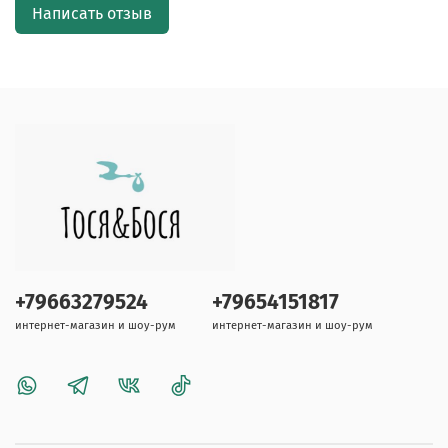
Написать отзыв
+79663279524
+79654151817
интернет-магазин и шоу-рум
интернет-магазин и шоу-рум