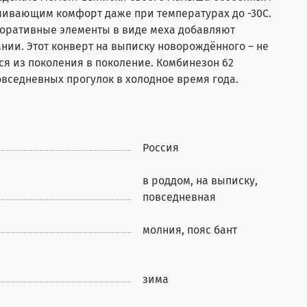
печивающим комфорт даже при температурах до -30С.
коративные элементы в виде меха добавляют
нии. Этот конверт на выписку новорождённого – не
ся из поколения в поколение. Комбинезон 62
овседневных прогулок в холодное время года.
Россия
в роддом, на выписку,
повседневная
молния, пояс бант
зима