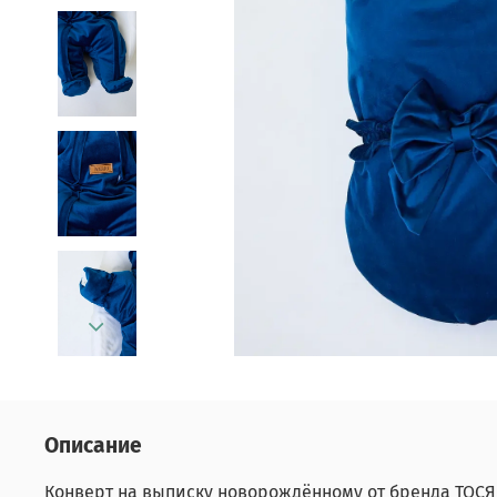
Описание
Конверт на выписку новорождённому от бренда ТОС