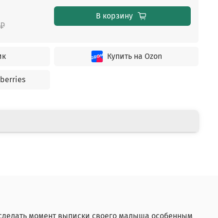
В корзину
 ₽
ик
Купить на Ozon
berries
 сделать момент выписки своего малыша особенным