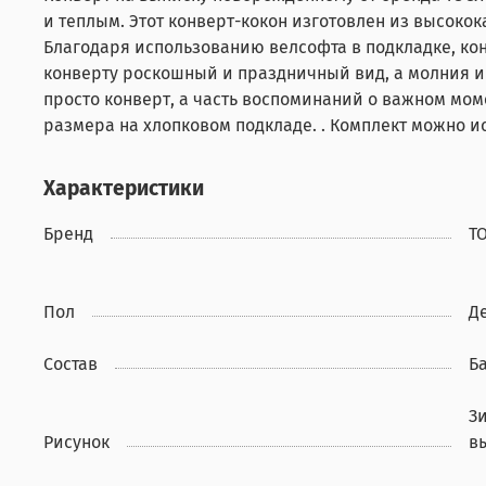
и теплым. Этот конверт-кокон изготовлен из высоко
Благодаря использованию велсофта в подкладке, ко
конверту роскошный и праздничный вид, а молния и 
просто конверт, а часть воспоминаний о важном мом
размера на хлопковом подкладе. . Комплект можно ис
Характеристики
Бренд
Т
Пол
Д
Состав
Б
З
Рисунок
в