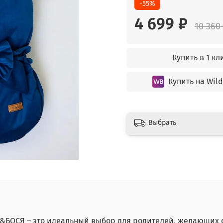
-55%
4 699 ₽
10 360
Купить в 1 кл
Купить на Wild
Выбрать
Я&БОСЯ – это идеальный выбор для родителей, желающих