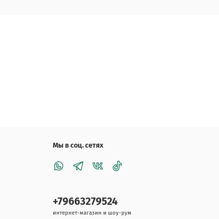
Мы в соц. сетях
+79663279524
интернет-магазин и шоу-рум