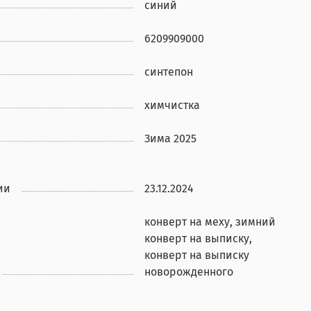
синий
6209909000
синтепон
химчистка
Зима 2025
ии
23.12.2024
конверт на меху, зимний
конверт на выписку,
конверт на выписку
новорожденного