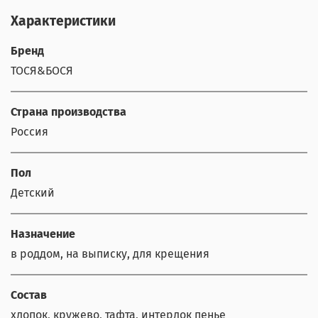
Характеристики
Бренд
ТОСЯ&БОСЯ
Страна производства
Россия
Пол
Детский
Назначение
в роддом, на выписку, для крещения
Состав
хлопок, кружево, тафта, интерлок пенье