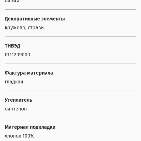
синий
Декоративные элементы
кружево, стразы
ТНВЭД
6111209000
Фактура материала
гладкая
Утеплитель
синтепон
Материал подкладки
хлопок 100%