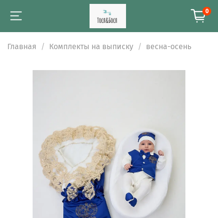
0
Главная
Комплекты на выписку
весна-осень