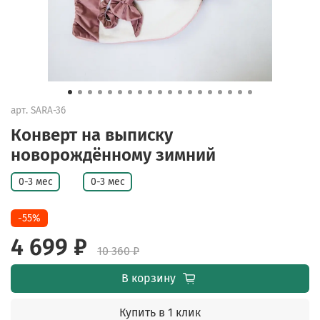
арт.
SARA-36
Конверт на выписку
новорождённому зимний
0-3 мес
0-3 мес
-55%
4 699 ₽
10 360 ₽
В корзину
Купить в 1 клик