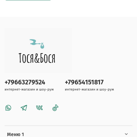
+79663279524
+79654151817
интернет-магазин и шоу-рум
интернет-магазин и шоу-рум
Меню 1