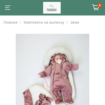
0
Главная
Комплекты на выписку
зима