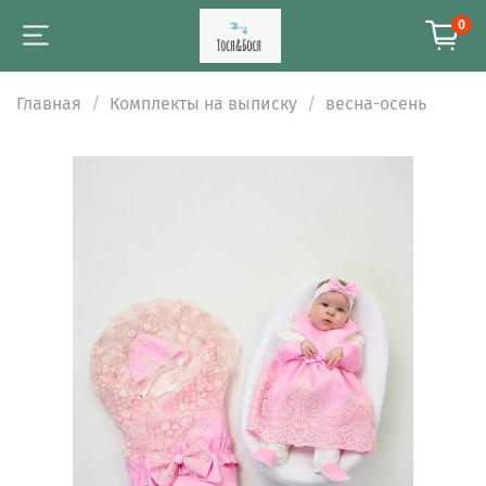
0
Главная
Комплекты на выписку
весна-осень