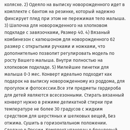
коляске. 2) Одеяло на выписку новорожденного идет в
комплекте с бантом на резинке, который надежно
фиксирует плед при этом не пережимая тело малыша.
3) Шапочка для новорожденного на хлопковом
подкладе с завязочками, Размер 40. 4) Вязаный
комбинезон с капюшоном для новорожденного 62
размер с открытыми ручками и ножками, что
дополнительно позволит регулировать модель по
росту Вашего малыша. Внутри полностью на
хлопковом подкладе. 5) Милейшие пинетки для
малыша 0-3 мес. Конверт идеально подходит как
подарок на выписку новорожденному из роддома, для
прогулок и фотосессии.Все эти предметы гардероба
для детей являются всесезонными. Стирать вязанный
конверт нужно в режиме деликатной стирки при
температуре не более 30 градусов с жидким
средством для шерстяных и шелковых вещей, Без
отжима. Сушить в горизонтальном положении.
Сделано в России. Комплект упакован в брендовый