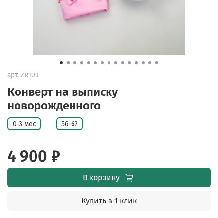
арт.
ZR100
Конверт на выписку
новорожденного
0-3 мес
56-62
4 900 ₽
В корзину
Купить в 1 клик