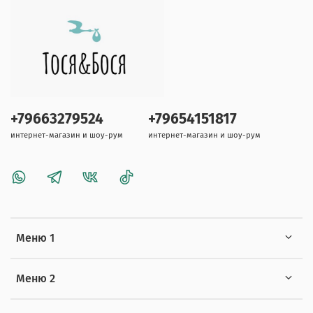
+79663279524
+79654151817
интернет-магазин и шоу-рум
интернет-магазин и шоу-рум
Меню 1
Меню 2