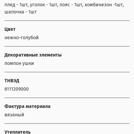
плед - 1шт, уголок - 1шт, пояс - 1шт, комбинезон -1шт,
шапочка - 1шт
Цвет
нежно-голубой
Декоративные элементы
помпон ушки
ТНВЭД
6111209000
Фактура материала
вязаный
Утеплитель