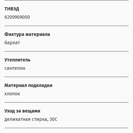
ТНВЭД
6209909000
Фактура материала
бархат
Утеплитель
синтепон
Материал подкладки
хлопок
Уход за вещами
деликатная стирка, 30С