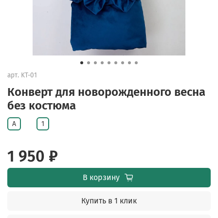
арт.
KT-01
Конверт для новорожденного весна
без костюма
A
1
1 950 ₽
В корзину
Купить в 1 клик