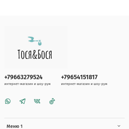
+79663279524
+79654151817
интернет-магазин и шоу-рум
интернет-магазин и шоу-рум
Меню 1