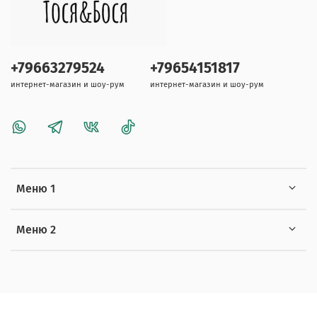
+79663279524
+79654151817
интернет-магазин и шоу-рум
интернет-магазин и шоу-рум
Меню 1
Меню 2