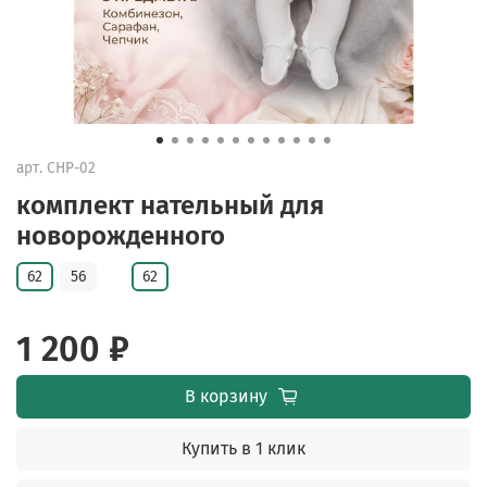
арт.
CHP-02
комплект нательный для
новорожденного
62
56
62
1 200 ₽
В корзину
Купить в 1 клик