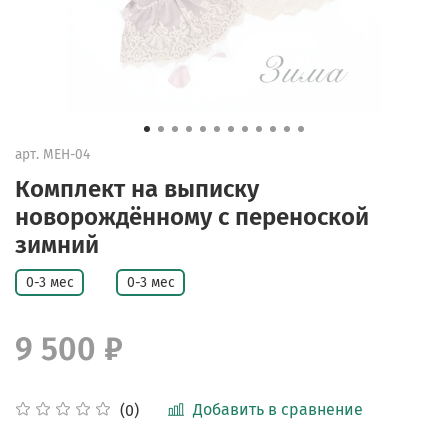
арт.
MEH-04
Комплект на выписку
новорождённому с переноской
зимний
0-3 мес
0-3 мес
9 500 ₽
Добавить в сравнение
(0)