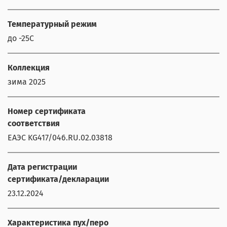
Температурный режим
до -25С
Коллекция
зима 2025
Номер сертификата
соответствия
ЕАЭС KG417/046.RU.02.03818
Дата регистрации
сертификата/декларации
23.12.2024
Характеристика пух/перо