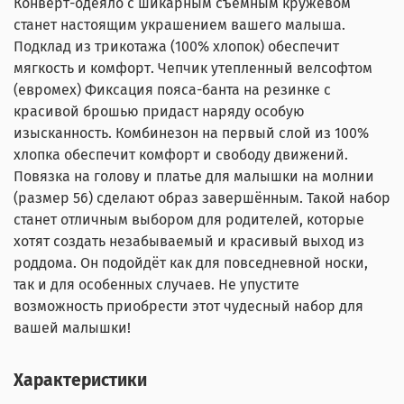
Конверт-одеяло с шикарным съёмным кружевом
станет настоящим украшением вашего малыша.
Подклад из трикотажа (100% хлопок) обеспечит
мягкость и комфорт. Чепчик утепленный велсофтом
(евромех) Фиксация пояса-банта на резинке с
красивой брошью придаст наряду особую
изысканность. Комбинезон на первый слой из 100%
хлопка обеспечит комфорт и свободу движений.
Повязка на голову и платье для малышки на молнии
(размер 56) сделают образ завершённым. Такой набор
станет отличным выбором для родителей, которые
хотят создать незабываемый и красивый выход из
роддома. Он подойдёт как для повседневной носки,
так и для особенных случаев. Не упустите
возможность приобрести этот чудесный набор для
вашей малышки!
Характеристики