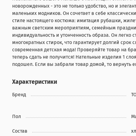
новорожденных - это не только удобство, но и элег
маленьких модников. Он сочетает в себе классичес
стиле настоящего костюма: имитация рубашки, жилет
важным светским мероприятиям, семейным праздник
индивидуальность и утонченность образа. Он легко с
многократных стирок, что гарантирует долгий срок
современная детская мода! Проверяйте товар на бра
теперь сдать не получится! Нательные изделия 1 слоя
подошел. Если вы забрали товар домой, то вернуть е
Характеристики
Бренд
Т
Пол
М
Состав
х