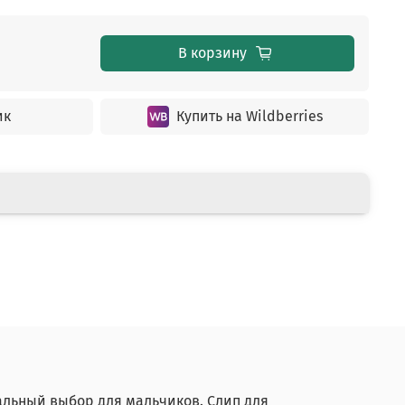
В корзину
ик
Купить на Wildberries
льный выбор для мальчиков. Слип для