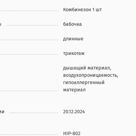
Комбинезон 1 шт
ы
бабочка
длинные
трикотаж
дышащий материал,
воздухопроницаемость,
гипоаллергенный
материал
ии
20.12.2024
HIP-802